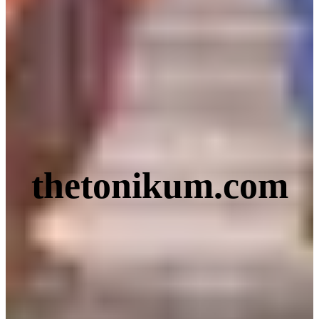
thetonikum.com